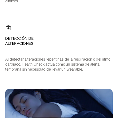
clínicos.
DETECCIÓN DE
ALTERACIONES
Al detectar alteraciones repentinas de la respiración o del ritmo
cardíaco, Health Check actúa como un sistema de alerta
temprana sin necesidad de llevar un wearable.