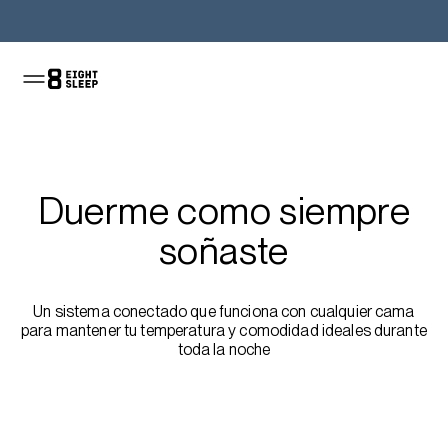
Compra el Pod
Duerme como siempre
soñaste
Un sistema conectado que funciona con cualquier cama
para mantener tu temperatura y comodidad ideales durante
toda la noche
Obtén la oferta