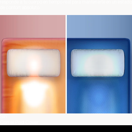
responde a tu cuerpo en tiempo real para mantenerte en un estado
de confort absoluto.
Sin
Con el Pod Cover