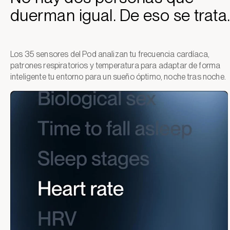
duerman igual. De eso se trata
Los 35 sensores del Pod analizan tu frecuencia cardíaca,
patrones respiratorios y temperatura para adaptar de forma
inteligente tu entorno para un sueño óptimo, noche tras noche.