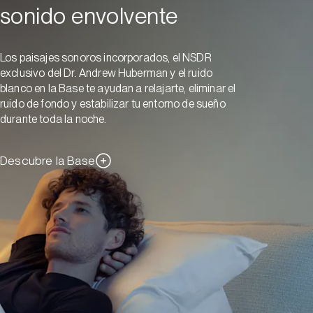
sonido envolvente
Los paisajes sonoros incorporados, el NSDR
exclusivo del Dr. Andrew Huberman y el ruido
blanco en la Base te ayudan a relajarte, eliminar el
ruido de fondo y estabilizar tu entorno de sueño
durante toda la noche.
Descubre la Base