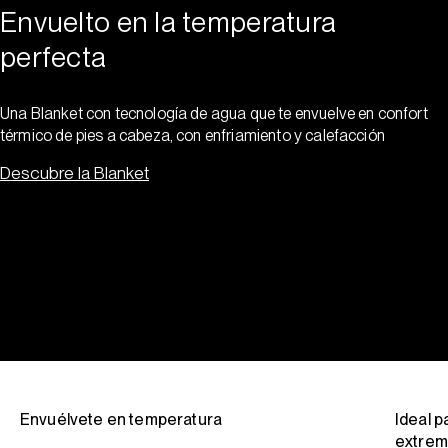
Envuelto en la temperatura
perfecta
Una Blanket con tecnología de agua que te envuelve en confort
térmico de pies a cabeza, con enfriamiento y calefacción
Descubre la Blanket
Envuélvete en temperatura
Ideal 
extrem