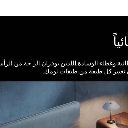
اً
انية وغطاء الوسادة اللذين يوفران الراحة من الرأس