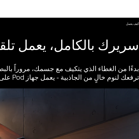
كيف يعمل
سريرك بالكامل، يعمل تلقائي
بدءًا من الغطاء الذي يتكيف مع جسمك، مروراً بالبط
ترفعك لنوم خالٍ من الجاذبية - يعمل جهاز Pod على تغيير كل طبقة من طبقات نومك.