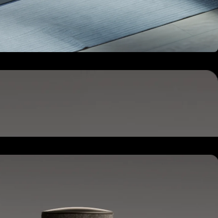
جهاز Hub
يوضع بجانب سريرك أو منضدة السرير.
Powers and connects the whole Pod system.
جهاز Hub
يوضع بجانب سريرك أو منضدة السرير.
Powers and connects the whole Pod system.