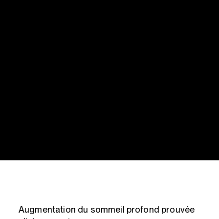
Augmentation du sommeil profond prouvée