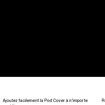
Ajoutez facilement la Pod Cover à n'importe
R