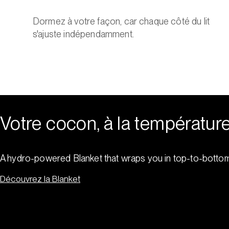
Dormez à votre façon, car chaque côté du lit
s'ajuste indépendamment.
Votre cocon, à la température
A hydro-powered Blanket that wraps you in top-to-bottom
Découvrez la Blanket