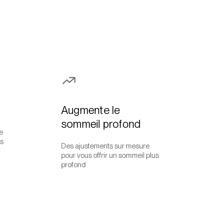
Augmente le
sommeil profond
e
rs
Des ajustements sur mesure
pour vous offrir un sommeil plus
profond