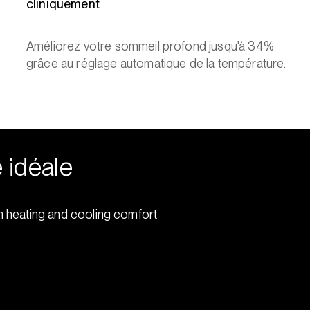
cliniquement
Améliorez votre sommeil profond jusqu'à 34%
grâce au réglage automatique de la température.
 idéale
 heating and cooling comfort