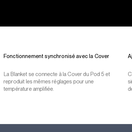
Fonctionnement synchronisé avec la Cover
A
La Blanket se connecte à la Cover du Pod 5 et
C
reproduit les mêmes réglages pour une
s
température amplifiée.
d