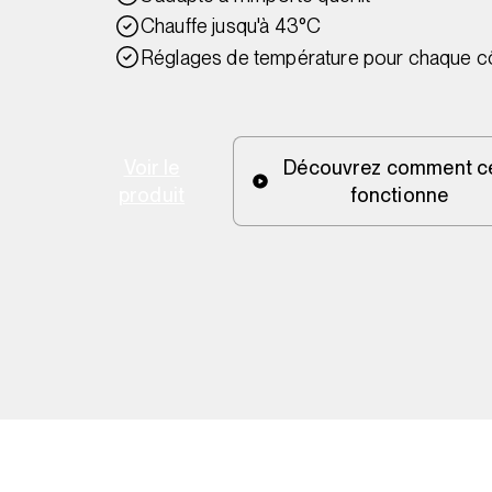
Chauffe jusqu'à 43°C
Réglages de température pour chaque c
Voir le
Découvrez comment c
produit
fonctionne