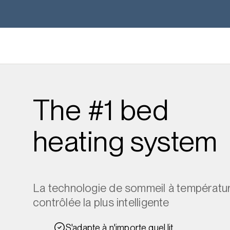
The #1 bed
heating system
La technologie de sommeil à températu
contrôlée la plus intelligente
S'adapte à n'importe quel lit