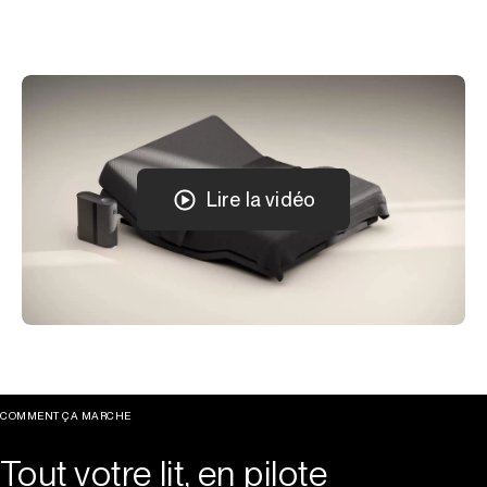
Lire la vidéo
COMMENT ÇA MARCHE
Tout votre lit, en pilote