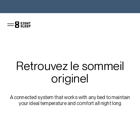
Acheter le Pod
Retrouvez le sommeil
originel
A connected system that works with any bed to maintain
your ideal temperature and comfort all night long
Acheter le Pod