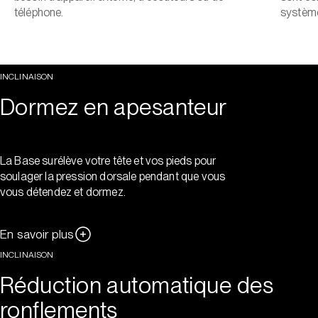
téléphone.
système
INCLINAISON
Dormez en apesanteur
La Base surélève votre tête et vos pieds pour
soulager la pression dorsale pendant que vous
vous détendez et dormez.
En savoir plus
INCLINAISON
Réduction automatique des
ronflements