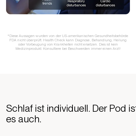
*Diese Aussagen wurden von der US-amerikanischen Gesundheitsbehörde
FDA nicht überprüft. Health Check kann Diagnose, Behandlung, Heilung
oder Vorbeugung von Krankheiten nicht ersetzen. Dies ist kein
Medizinprodukt. Konsultiere bei Beschwerden immer einen Arzt!
Schlaf ist individuell. Der Pod is
es auch.