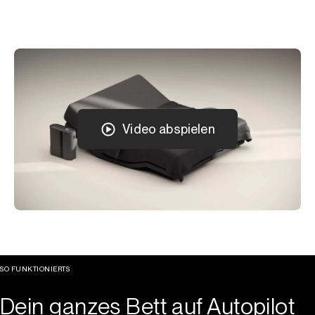
Video abspielen
SO FUNKTIONIERTS
Dein ganzes Bett auf Autopilot