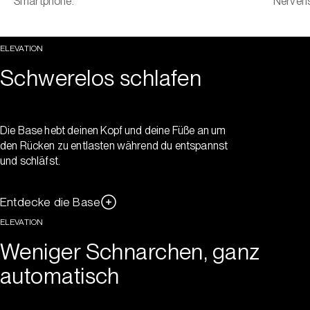
Smartphone.
Nervens
ELEVATION
Schwerelos schlafen
Die Base hebt deinen Kopf und deine Füße an um
den Rücken zu entlasten während du entspannst
und schläfst.
Entdecke die Base
ELEVATION
Weniger Schnarchen, ganz
automatisch