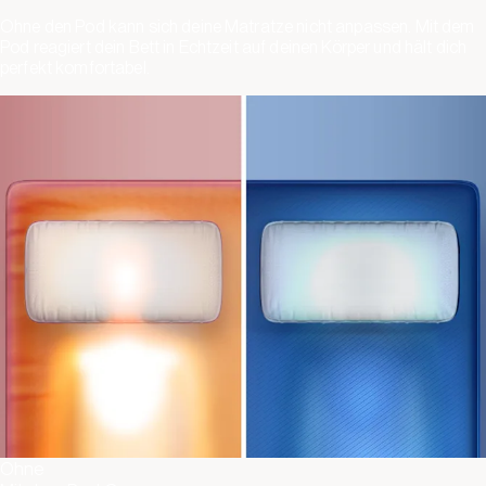
Ohne den Pod kann sich deine Matratze nicht anpassen. Mit dem
Pod reagiert dein Bett in Echtzeit auf deinen Körper und hält dich
perfekt komfortabel.
Ohne