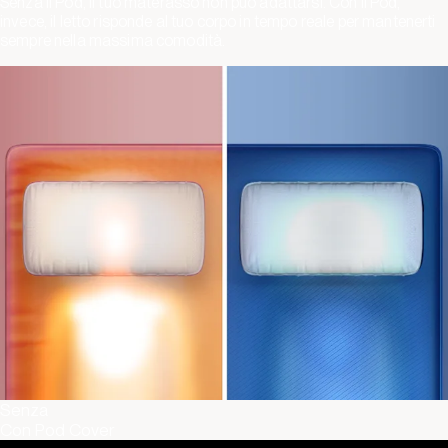
Senza il Pod, il tuo materasso non può adattarsi. Con il Pod,
invece, il letto risponde al tuo corpo in tempo reale per mantenerti
sempre nella massima comodità.
Senza
Con Pod Cover