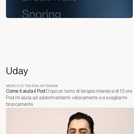
Uday
MEDICO DI TERAPIA INTENSIVA
Come ti aiuta il Pod
Dopo un turno di terapia intensiva di 13 ore, i
Pod mi aiuta ad addormentarmi velocemente e a svegliarmi
bruscamente.