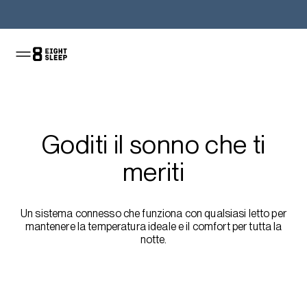
Acquista il Pod
Goditi il sonno che ti
meriti
Un sistema connesso che funziona con qualsiasi letto per
mantenere la temperatura ideale e il comfort per tutta la
notte.
Approfitta dell'offerta