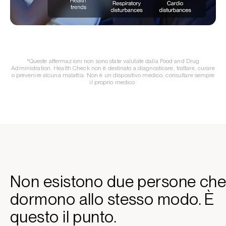
*Queste affermazioni non sono state valutate dalla Food and Drug
Administration. Health Check non è destinato a diagnosticare, trattare, curare
o prevenire alcuna malattia. Non è un dispositivo medico; consultare sempre
il proprio medico.
Non esistono due persone ch
dormono allo stesso modo. È
questo il punto.