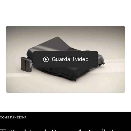
Guarda il video
COME FUNZIONA