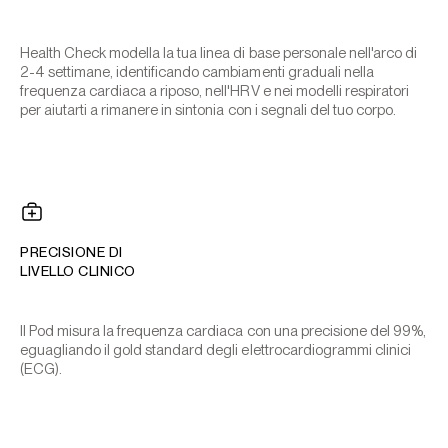
Health Check modella la tua linea di base personale nell'arco di
2-4 settimane, identificando cambiamenti graduali nella
frequenza cardiaca a riposo, nell'HRV e nei modelli respiratori
per aiutarti a rimanere in sintonia con i segnali del tuo corpo.
PRECISIONE DI
LIVELLO CLINICO
Il Pod misura la frequenza cardiaca con una precisione del 99%,
eguagliando il gold standard degli elettrocardiogrammi clinici
(ECG).