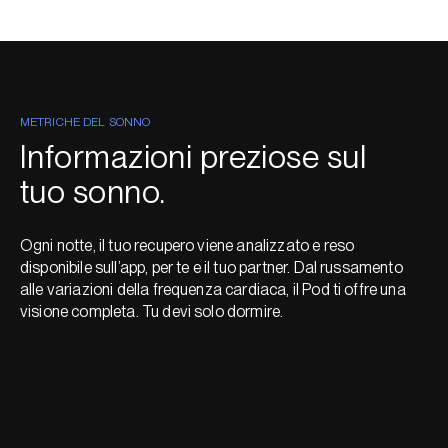
METRICHE DEL SONNO
Informazioni preziose sul
tuo sonno.
Ogni notte, il tuo recupero viene analizzato e reso
disponibile sull’app, per te e il tuo partner. Dal russamento
alle variazioni della frequenza cardiaca, il Pod ti offre una
visione completa. Tu devi solo dormire.