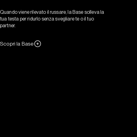
Quando viene rilevato il russare, la Base solleva la
tua testa per ridurlo senza svegliare te o il tuo
partner.
Scopri la Base