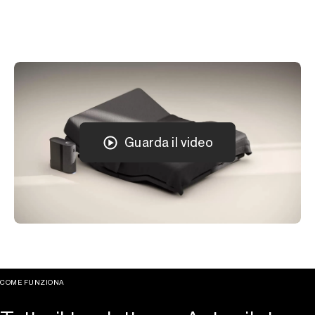
Guarda il video
COME FUNZIONA