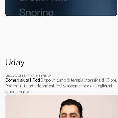
Uday
MEDICO DI TERAPIA INTENSIVA
Come ti aiuta il Pod
Dopo un turno di terapia intensiva di 13 ore, i
Pod mi aiuta ad addormentarmi velocemente e a svegliarmi
bruscamente.