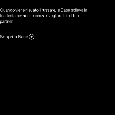
Quando viene rilevato il russare, la Base solleva la
tua testa per ridurlo senza svegliare te o il tuo
partner.
Scopri la Base