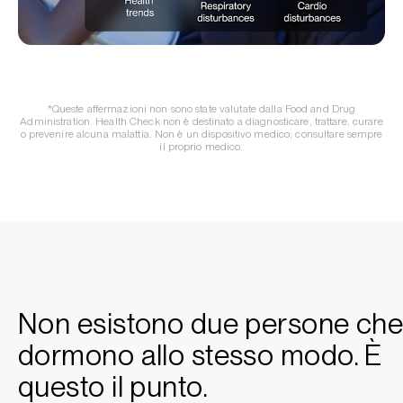
*Queste affermazioni non sono state valutate dalla Food and Drug
Administration. Health Check non è destinato a diagnosticare, trattare, curare
o prevenire alcuna malattia. Non è un dispositivo medico; consultare sempre
il proprio medico.
Non esistono due persone ch
dormono allo stesso modo. È
questo il punto.