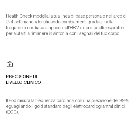
Health Check modella la tua linea di base personale nell'arco di
2-4 settimane, identificando cambiamenti graduali nella
frequenza cardiaca a riposo, nell'HRV e nei modelli respiratori
per aiutarti a rimanere in sintonia con i segnali del tuo corpo.
PRECISIONE DI
LIVELLO CLINICO
Il Pod misura la frequenza cardiaca con una precisione del 99%,
eguagliando il gold standard degli elettrocardiogrammi clinici
(ECG).