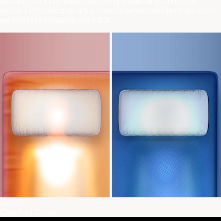
Senza il Pod, il tuo materasso non può adattarsi. Con il Pod,
invece, il letto risponde al tuo corpo in tempo reale per mantenerti
sempre nella massima comodità.
Senza
Con Pod Cover