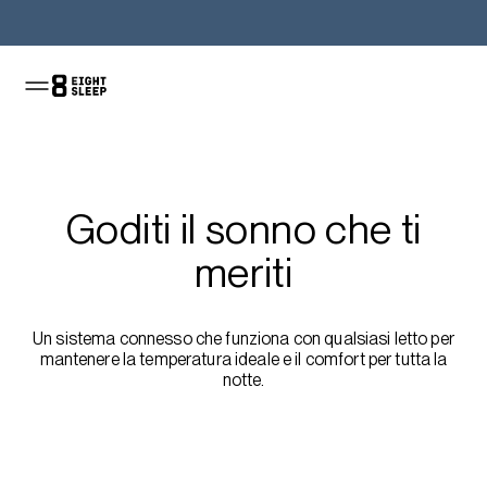
Acquista il Pod
Goditi il sonno che ti
meriti
Un sistema connesso che funziona con qualsiasi letto per
mantenere la temperatura ideale e il comfort per tutta la
notte.
Approfitta dell'offerta