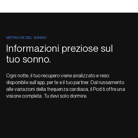
METRICHE DEL SONNO
Informazioni preziose sul
tuo sonno.
Ogni notte, il tuo recupero viene analizzato e reso
disponibile sull’app, per te e il tuo partner. Dal russamento
alle variazioni della frequenza cardiaca, il Pod ti offre una
visione completa. Tu devi solo dormire.